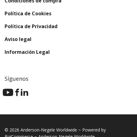
Condiciones de compra
Política de Cookies
Política de Privacidad
Aviso legal
Información Legal
Síguenos
© 2026 Anderson-Negele Worldwide ~ Powered by
BigCommerce ~ Anderson-Negele Worldwide