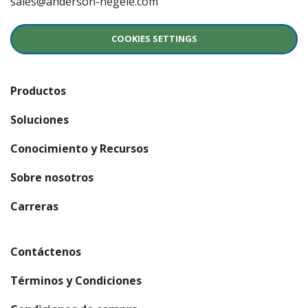
sales@anderson-negele.com
COOKIES SETTINGS
Productos
Soluciones
Conocimiento y Recursos
Sobre nosotros
(se abre en una nueva ventana)
Carreras
Contáctenos
Términos y Condiciones