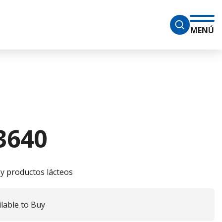
MENÚ
3640
 y productos lácteos
ilable to Buy