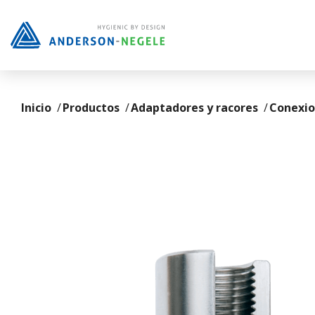
Saltar al contenido principal
Inicio
Productos
Adaptadores y racores
Conexio