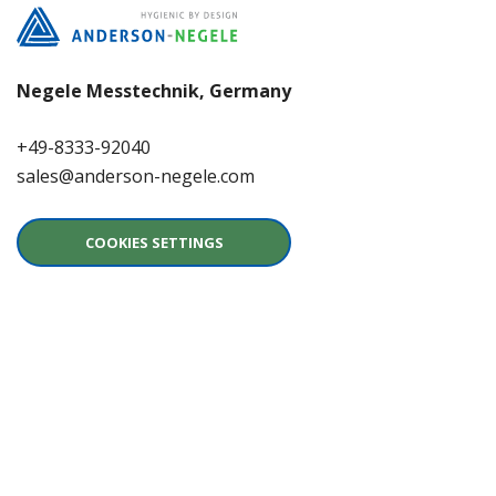
Negele Messtechnik, Germany
+49-8333-92040
sales@anderson-negele.com
COOKIES SETTINGS