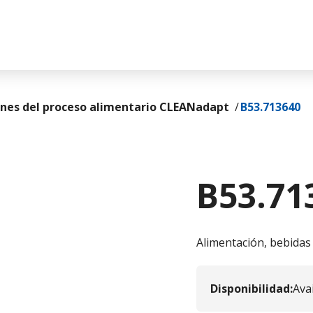
nes del proceso alimentario CLEANadapt
B53.713640
B53.71
Alimentación, bebidas
Disponibilidad
:
Ava