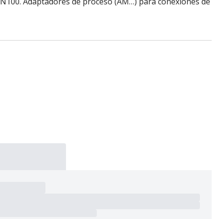
N100. Adaptadores de proceso (AM…) para conexiones de